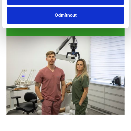
náhradě.
Odmítnout
Online objednání